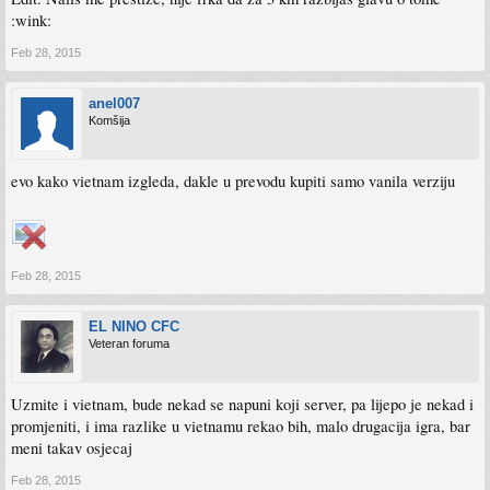
:wink:
Feb 28, 2015
anel007
Komšija
evo kako vietnam izgleda, dakle u prevodu kupiti samo vanila verziju
Feb 28, 2015
EL NINO CFC
Veteran foruma
Uzmite i vietnam, bude nekad se napuni koji server, pa lijepo je nekad i
promjeniti, i ima razlike u vietnamu rekao bih, malo drugacija igra, bar
meni takav osjecaj
Feb 28, 2015