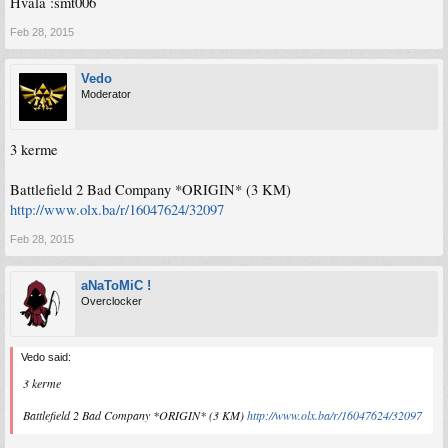
Hvala :smt006
Feb 28, 2015
Vedo
Moderator
3 kerme
Battlefield 2 Bad Company *ORIGIN* (3 KM)
http://www.olx.ba/r/16047624/32097
Feb 28, 2015
aNaToMiC !
Overclocker
Vedo said:
3 kerme
Battlefield 2 Bad Company *ORIGIN* (3 KM)
http://www.olx.ba/r/16047624/32097