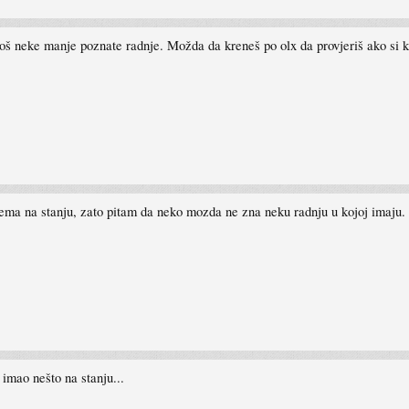
 još neke manje poznate radnje. Možda da kreneš po olx da provjeriš ako si 
ema na stanju, zato pitam da neko mozda ne zna neku radnju u kojoj imaju.
imao nešto na stanju...