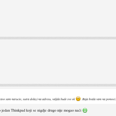
pravo sam narucio, sutra dolazi na adresu, valjda bude sve ok
. Raja hvala vam na pomoci.
o jedan Thinkpad koji se nigdje drugo nije mogao naći