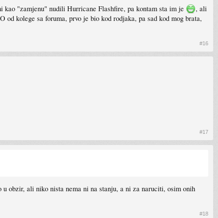
 mi kao "zamjenu" nudili Hurricane Flashfire, pa kontam sta im je
, ali
O od kolege sa foruma, prvo je bio kod rodjaka, pa sad kod mog brata,
#16
#17
obzir, ali niko nista nema ni na stanju, a ni za naruciti, osim onih
#18