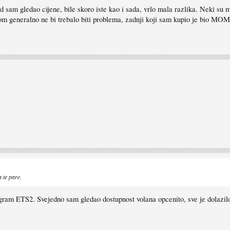
d sam gledao cijene, bile skoro iste kao i sada, vrlo mala razlika. Neki su
om generalno ne bi trebalo biti problema, zadnji koji sam kupio je bio MOM
 te pare.
ram ETS2. Svejedno sam gledao dostupnost volana opcenito, sve je dolazilo u 