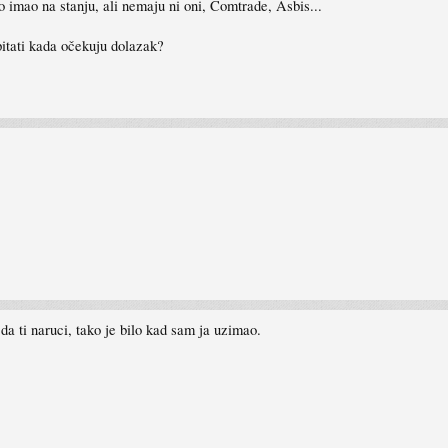
 imao na stanju, ali nemaju ni oni, Comtrade, Asbis...
pitati kada očekuju dolazak?
da ti naruci, tako je bilo kad sam ja uzimao.