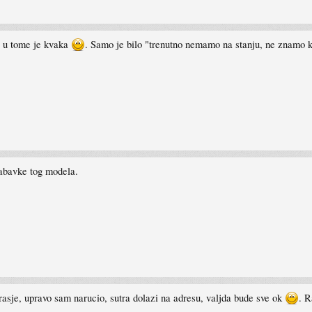
m, u tome je kvaka
. Samo je bilo "trenutno nemamo na stanju, ne znamo k
abavke tog modela.
rasje, upravo sam narucio, sutra dolazi na adresu, valjda bude sve ok
. R