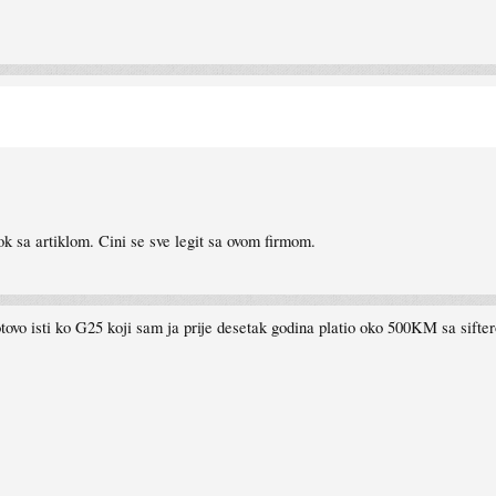
k sa artiklom. Cini se sve legit sa ovom firmom.
e gotovo isti ko G25 koji sam ja prije desetak godina platio oko 500KM sa sif