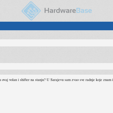
 ovaj volan i shifter na stanju? U Sarajevu sam zvao sve radnje koje znam 