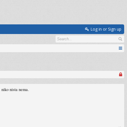
Log in or Sign up
i niko nista nema.