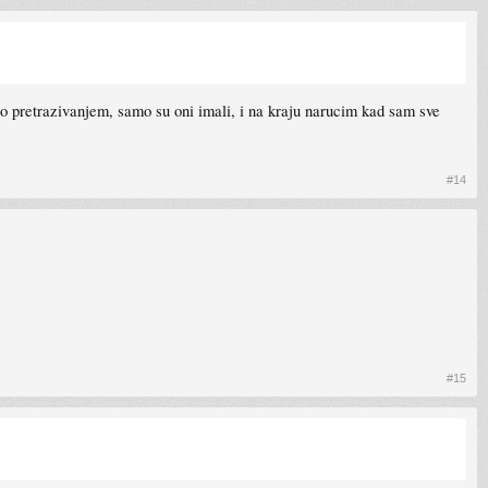
ao pretrazivanjem, samo su oni imali, i na kraju narucim kad sam sve
#14
#15