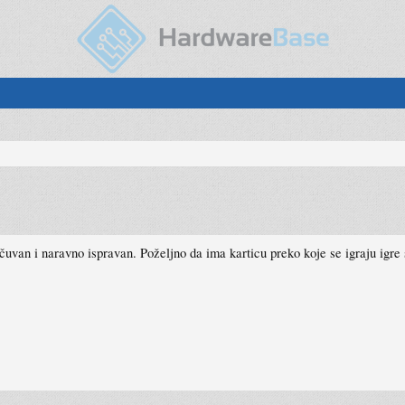
čuvan i naravno ispravan. Poželjno da ima karticu preko koje se igraju igre