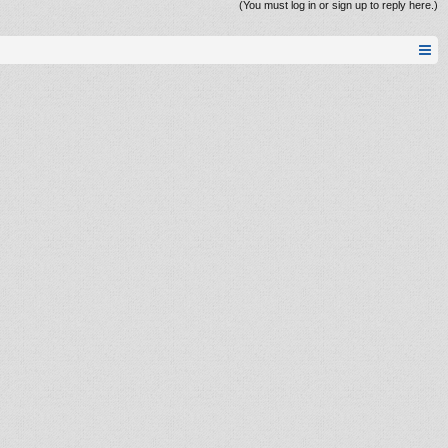
(You must log in or sign up to reply here.)