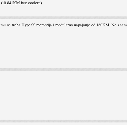
e (ili 841KM bez coolera)
o mu ne treba HyperX memorija i modularno napajanje od 160KM. Ne znam z