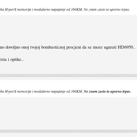
treba HyperX memorija i modularno napajanje od 160KM. Ne znam zasto to uporno trpas.
zno dovoljno onoj tvojoj bombasticnoj procjeni da se moze ugurati HD6950.. :
ta i optike..
treba HyperX memorija i modularno napajanje od 160KM.
Ne znam zasto to uporno trpas.