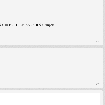
500 ili FORTRON SAGA II 500 (ingel)
#28
#29