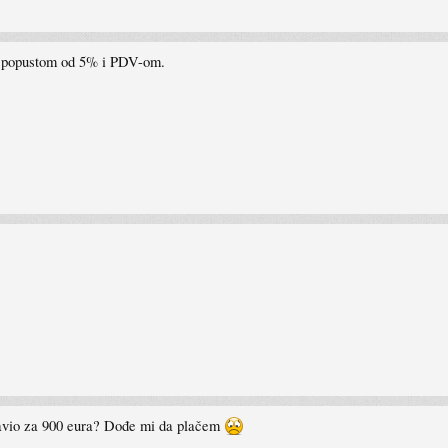
a popustom od 5% i PDV-om.
tavio za 900 eura? Dođe mi da plačem