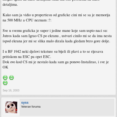
detaljima.
Kako sam ja vidio u propertiesu od graficke cini mi se sa je memorija
na 500 MHz a CPU neznam :?:
Sve u svemu graficka je super i jedine mane koje sam uspio naci su:
Jutros kada sam Igrao CS po ekranu , ustvari cinilo mi se da ima nesta
ispod ekrana jer mi se slika malo dizala kada gledam brzo gore dolje.
I u BF 1942 neki djelovi teksture su bijeli ili plavi a to se rijesava
pritiskom na ESC pa opet ESC.
Dok ovo kod CS mi je nestalo kada sam ga ponovo Instalirao, i sve je
OK
Sep 16, 2003
syss
Veteran foruma