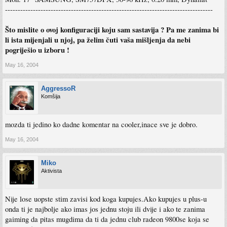
----------------------------------------------------------------------------------
Što mislite o ovoj konfiguraciji koju sam sastavija ? Pa me zanima bi
li ista mijenjali u njoj, pa želim čuti vaša mišljenja da nebi
pogriješio u izboru !
May 16, 2004
AggressoR
Komšija
mozda ti jedino ko dadne komentar na cooler,inace sve je dobro.
May 16, 2004
Miko
Aktivista
Nije lose uopste stim zavisi kod koga kupujes.Ako kupujes u plus-u
onda ti je najbolje ako imas jos jednu stoju ili dvije i ako te zanima
gaiming da pitas mugdima da ti da jednu club radeon 9800se koja se