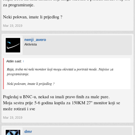
za programiranje.
Neki polovan, imate li prijedlog ?
Mar 19, 2019
nenji_avero
Aktivista
Aldiin said:
↑
Raja, treba mi neki monitor koji mogu okretati u portrait mode. Najvise za
programiranje.
Neki polovan, imate li prijedlog ?
Pogledaj u BNC-u, nekad su imali pravo finih za male pare.
Moja sestra prije 5-6 godina kupila za 150KM 27" monitor koji se
može rotirati i sve
Mar 19, 2019
dmr