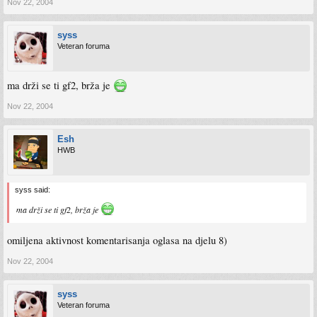
Nov 22, 2004
syss
Veteran foruma
ma drži se ti gf2, brža je
Nov 22, 2004
Esh
HWB
syss said:
ma drži se ti gf2, brža je
omiljena aktivnost komentarisanja oglasa na djelu 8)
Nov 22, 2004
syss
Veteran foruma