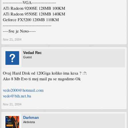
--------------VGA-----------------
ATi Radeon 9200SE 128MB 100KM
ATi Radeon 9550SE 128MB 140KM
Geforce FX5200 128MB 110KM
----------------------------------
----Sve je Novo-----
Nov 21, 2004
Vedad Rec
Guest
Ovaj Hard Disk od 120Giga koliko ima kesa ? :?:
Ako 8 Mb Evo ti moj mail pa se nagodimo Ok
vedo2000@hotmail.com
vedo@bih.net.ba
Nov 21, 2004
Darkman
Aktivista