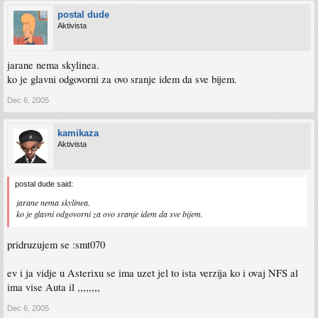
postal dude
Aktivista
jarane nema skylinea.
ko je glavni odgovorni za ovo sranje idem da sve bijem.
Dec 6, 2005
kamikaza
Aktivista
postal dude said:
jarane nema skylinea.
ko je glavni odgovorni za ovo sranje idem da sve bijem.
pridruzujem se :smt070
ev i ja vidje u Asterixu se ima uzet jel to ista verzija ko i ovaj NFS al
ima vise Auta il ,,,,,,,,
Dec 6, 2005