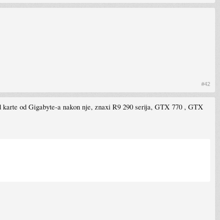
#42
nd karte od Gigabyte-a nakon nje, znaxi R9 290 serija, GTX 770 , GTX