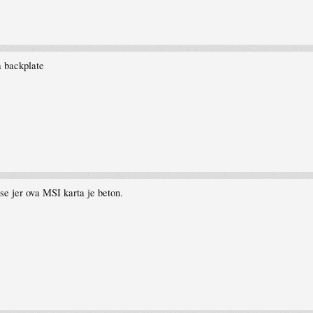
a backplate
se jer ova MSI karta je beton.