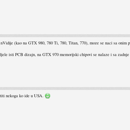
 nVidije (kao na GTX 980, 780 Ti, 780, Titan, 770), moze se naci sa onim
jele isti PCB dizajn, na GTX 970 memorijski chipovi se nalaze i sa zadnje
atiti nekoga ko ide u USA.