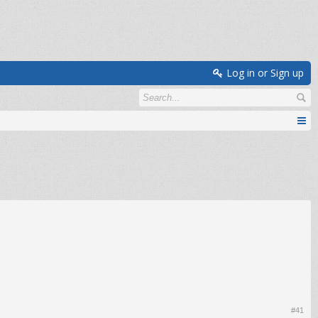
Log in or Sign up
#41