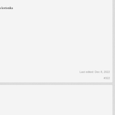
a korisnika
Last edited:
Dec 8, 2022
#322