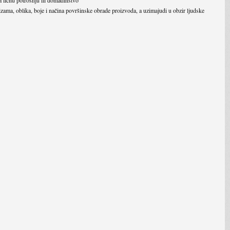
hanizama, oblika, boje i načina površinske obrade proizvoda, a uzimajudi u obzir ljudske