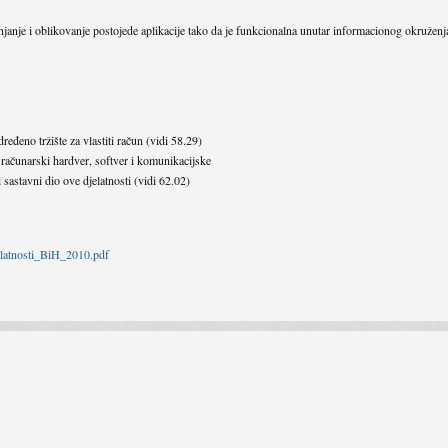
njanje i oblikovanje postojede aplikacije tako da je funkcionalna unutar informacionog okruženj
ređeno tržište za vlastiti račun (vidi 58.29)
 računarski hardver, softver i komunikacijske
 sastavni dio ove djelatnosti (vidi 62.02)
jelatnosti_BiH_2010.pdf