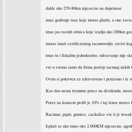
dakle oko 270-80km mjesecno na doprinose
imas godisnje taxe koje moras platiti, a one zavi
imas jos raznih sitnica koje izadju oko 200km go
moras imati certificiranog racunovodju. zavisi k
imas tu i fiskalnu jednokratno, odrzavanje nije 
sve u svemu samo da firma postoji racunaj neki
Ovim si pokriven za zdravstveno i penziono i te stva
Kao doo nema trenutno porez na dividendu, mozes
Porez na konacni profit je 10% i taj iznos mozes
Racunar, papir, gumice, cackalice sve ti je trosak.
Isplati se ako imas oko 2.000KM mjesecno, ugrub