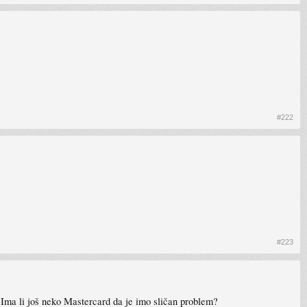
#222
#223
Ima li još neko Mastercard da je imo sličan problem?