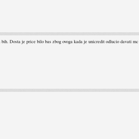
bih. Dosta je price bilo bas zbog ovoga kada je unicredit odlucio davati mc