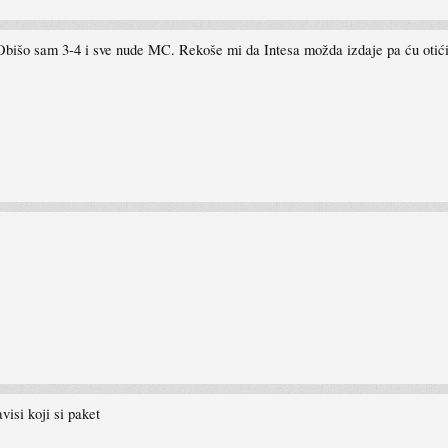
Obišo sam 3-4 i sve nude MC. Rekoše mi da Intesa možda izdaje pa ću otići
avisi koji si paket