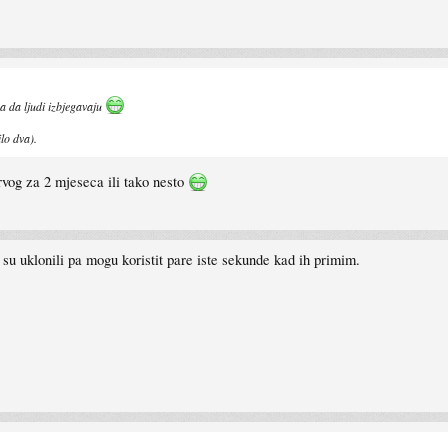
a da ljudi izbjegavaju
lo dva).
prvog za 2 mjeseca ili tako nesto
su uklonili pa mogu koristit pare iste sekunde kad ih primim.