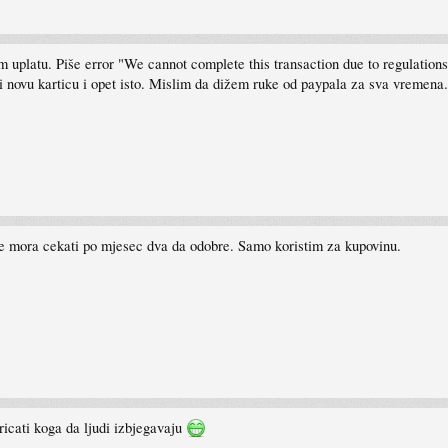
 uplatu. Piše error "We cannot complete this transaction due to regulations
 novu karticu i opet isto. Mislim da dižem ruke od paypala za sva vremena.
r se mora cekati po mjesec dva da odobre. Samo koristim za kupovinu.
ricati koga da ljudi izbjegavaju