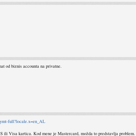
at od biznis accounta na privatne.
ymt-full?locale.x=en_AL
S ili Visa kartica. Kod mene je Mastercard, možda to predstavlja problem. 