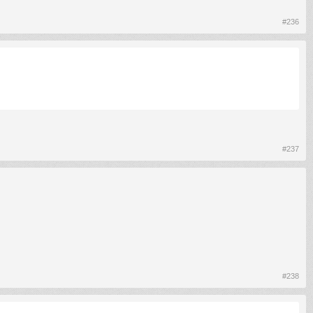
#236
#237
#238