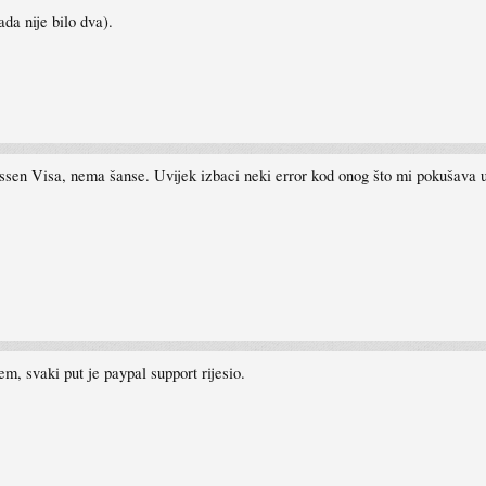
da nije bilo dva).
issen Visa, nema šanse. Uvijek izbaci neki error kod onog što mi pokušava up
m, svaki put je paypal support rijesio.