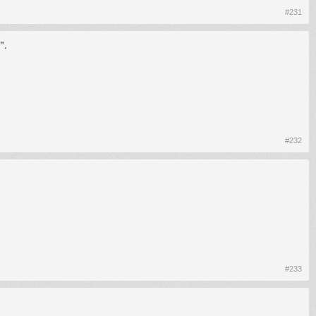
#231
".
#232
#233