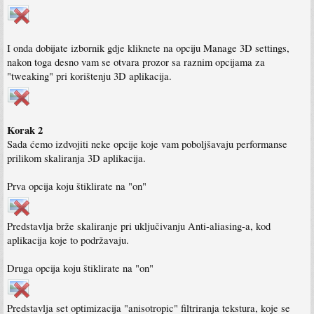
I onda dobijate izbornik gdje kliknete na opciju Manage 3D settings,
nakon toga desno vam se otvara prozor sa raznim opcijama za
"tweaking" pri korištenju 3D aplikacija.
Korak 2
Sada ćemo izdvojiti neke opcije koje vam poboljšavaju performanse
prilikom skaliranja 3D aplikacija.
Prva opcija koju štiklirate na "on"
Predstavlja brže skaliranje pri uključivanju Anti-aliasing-a, kod
aplikacija koje to podržavaju.
Druga opcija koju štiklirate na "on"
Predstavlja set optimizacija "anisotropic" filtriranja tekstura, koje se