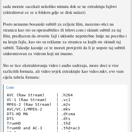
sada morate sacekati nekoliko minuta dok se ne extraktuju fajlovi
(ektraktovat ce se u folderu gdje se disk nalazi)
Posto nemamo bosanski subtitl za zeljeni film, mozemo otici na
stranicu kao sto su opensubtitles ili titlovi.com i skinuti subtitl za taj
film, predlazem da otvorite fajl i uklonite nepotrebne linije na pocetku i
na kraju fajla, kao sto su reklame za stranicu sa kojih ste skinuli taj
subtitl. Takodje kasnije ce te morati provjeriti da li je uopste taj subtitl
sinkronizovan za videom koji mi imamo.
Sto se tice ekstraktovanja video i audio sadrzaja, moze doci u vise
razlicitih formata, ali video uvjek extraktujte kao video.mkv, evo vam
cijela tabela formata:
Code:
AVC (Raw Stream)     | .h264

VC-1 (Raw Stream)    | .vc1

MPEG-2 (Raw Stream)  | .m2v

AVC/VC-1/MPEG-2      | .mkv

DTS-HD MA            | .dtsma

DTS                  | .dts

TrueHD               | .thd

TrueHD and AC-3      | .thd+ac3
