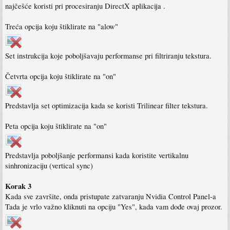
najčešće koristi pri procesiranju DirectX aplikacija .
Treća opcija koju štiklirate na "alow"
Set instrukcija koje poboljšavaju performanse pri filtriranju tekstura.
Četvrta opcija koju štiklirate na "on"
Predstavlja set optimizacija kada se koristi Trilinear filter tekstura.
Peta opcija koju štiklirate na "on"
Predstavlja poboljšanje performansi kada koristite vertikalnu
sinhronizaciju (vertical sync)
Korak 3
Kada sve završite, onda pristupate zatvaranju Nvidia Control Panel-a
Tada je vrlo važno kliknuti na opciju "Yes", kada vam dođe ovaj prozor.