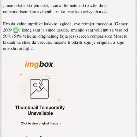
, memorisite skriptu opet, i zatvorite notepad (pazite da je
nememorisete kao avisynth.avs.txt, vec kao avisynth.avs).
Evo da vidite otprilike kako to izgleda, evo primjer encode-a (Gamer
2009
) kojeg sam ja sinoc uradio, smanjio sam velicinu za vise od
50% (54% velicine originalnog fajla je) (screen comparison) Mozete
klknuti na slike da uvecate, mozete li otkriti koje je original, a koje
enkodirani fajl ?: