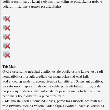
kojih krecem, pa cu kasnije objasniti sa kojim se postavkama trebate
poigrati, i sta one zapravo predstavljaju)
Tab Main:
Ovdje cete samo mjenjati quality, ostale opciju ostaju kakve jesu radi
kompatibilnosti drugih uredjaja da mogu pokrenuti ovaj fajl.
Pod encoding mode, preporucujem da koristite crf (Constant quality),
kao sto smo i napravili, ali ako vi zelite postaviti bitrate filma, onda
preporucujem da koristite automated 2 pass (nema potrebe za 3 pas,
nece nista bolje odraditi, a puno duze traje).
Sada ako ste uzeli automated 2 pass, pored toga mozete postaviti bit
rate (uveliko utice na velicinu video fajla i kvalitet, inace se koristi za