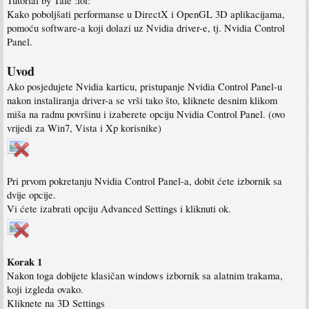
Tutorial by Tale :lol:
Kako poboljšati performanse u DirectX i OpenGL 3D aplikacijama,
pomoću software-a koji dolazi uz Nvidia driver-e, tj. Nvidia Control
Panel.
Uvod
Ako posjedujete Nvidia karticu, pristupanje Nvidia Control Panel-u
nakon instaliranja driver-a se vrši tako što, kliknete desnim klikom
miša na radnu površinu i izaberete opciju Nvidia Control Panel. (ovo
vrijedi za Win7, Vista i Xp korisnike)
Pri prvom pokretanju Nvidia Control Panel-a, dobit ćete izbornik sa
dvije opcije.
Vi ćete izabrati opciju Advanced Settings i kliknuti ok.
Korak 1
Nakon toga dobijete klasičan windows izbornik sa alatnim trakama,
koji izgleda ovako.
Kliknete na 3D Settings