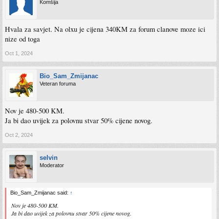
Komšija
Hvala za savjet. Na olxu je cijena 340KM za forum clanove moze ici
nize od toga
Oct 1, 2024
Bio_Sam_Zmijanac
Veteran foruma
Nov je 480-500 KM.
Ja bi dao uvijek za polovnu stvar 50% cijene novog.
Oct 2, 2024
selvin
Moderator
Bio_Sam_Zmijanac said:
↑
Nov je 480-500 KM.
Ja bi dao uvijek za polovnu stvar 50% cijene novog.