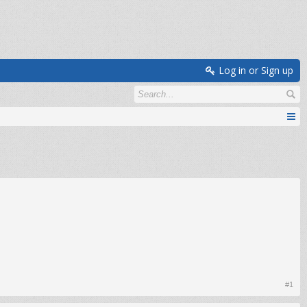
Log in or Sign up
#1