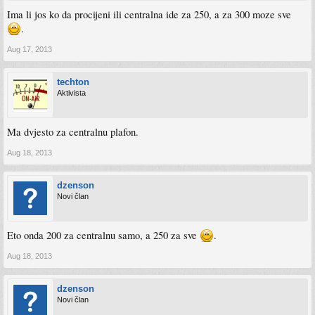
Ima li jos ko da procijeni ili centralna ide za 250, a za 300 moze sve
.
Aug 17, 2013
techton
Aktivista
Ma dvjesto za centralnu plafon.
Aug 18, 2013
dzenson
Novi član
Eto onda 200 za centralnu samo, a 250 za sve
.
Aug 18, 2013
dzenson
Novi član