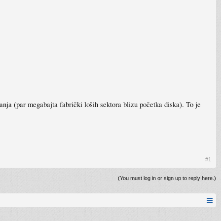
nja (par megabajta fabrički loših sektora blizu početka diska). To je
#1
(You must log in or sign up to reply here.)