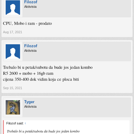
Filozof
Aktivista
CPU, Mobo i ram - prodato
Aug 17, 2021
Filozof
Aktivista
Trebalo bi u petak/subotu da bude jos jedan kombo
R5 2600 + mobo + 16gb ram
cijena 350-400 dok vidim koja ce ploca biti
Sep 15, 2021
Tyger
Aktivista
Filozof said:
↑
Trebalo bi u petak/subotu da bude jos jedan kombo