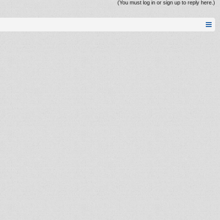
(You must log in or sign up to reply here.)