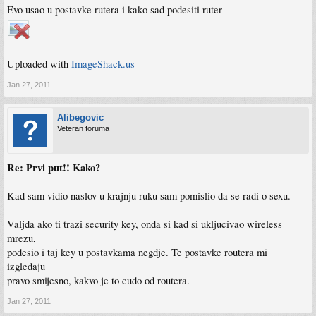
Evo usao u postavke rutera i kako sad podesiti ruter
Uploaded with
ImageShack.us
Jan 27, 2011
Alibegovic
Veteran foruma
Re: Prvi put!! Kako?
Kad sam vidio naslov u krajnju ruku sam pomislio da se radi o sexu.
Valjda ako ti trazi security key, onda si kad si ukljucivao wireless
mrezu,
podesio i taj key u postavkama negdje. Te postavke routera mi
izgledaju
pravo smijesno, kakvo je to cudo od routera.
Jan 27, 2011