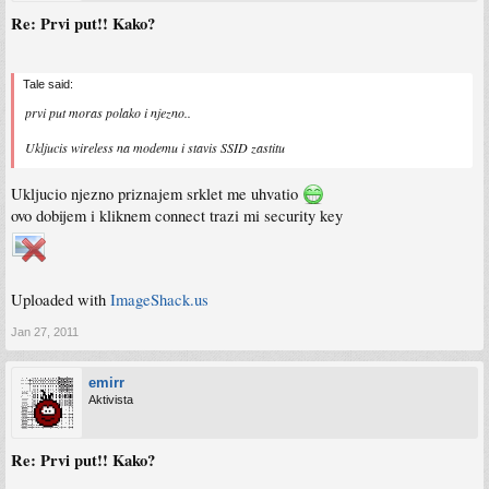
Re: Prvi put!! Kako?
Tale said:
prvi put moras polako i njezno..
Ukljucis wireless na modemu i stavis SSID zastitu
Ukljucio njezno priznajem srklet me uhvatio
ovo dobijem i kliknem connect trazi mi security key
Uploaded with
ImageShack.us
Jan 27, 2011
emirr
Aktivista
Re: Prvi put!! Kako?