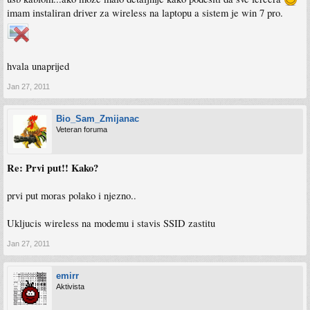
imam instaliran driver za wireless na laptopu a sistem je win 7 pro.
hvala unaprijed
Jan 27, 2011
Bio_Sam_Zmijanac
Veteran foruma
Re: Prvi put!! Kako?
prvi put moras polako i njezno..
Ukljucis wireless na modemu i stavis SSID zastitu
Jan 27, 2011
emirr
Aktivista