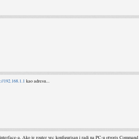
p://192.168.1.1
kao adresu...
interface-a. Ako je router vec konfigurisan i radi na PC-u otvoris Command P