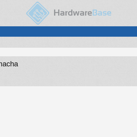
emacha