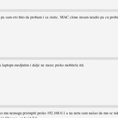
lo pa sam eto htio da probam i sa static. MAC clone nisam uradio pa cu probat
laptopu medjutim i dalje ne moze preko mobitela itd.
ko mu nemogu pristupiti preko 192.168.0.1 a na netu sam našao da mu se ta