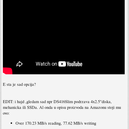
E sta je sad opcija?
EDIT: i hajd ,gledam sad npr DS416Slim podrzava 4x2.5"diska,
mehanicka ili SSDa. Al onda u opisu proizvoda na Amazonu stoji mu
ovo:
Over 170.23 MB/s reading, 77.62 MB/s writing