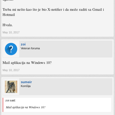
Treba mi nešto kao što je bio X-notifier i da može raditi sa Gmail i
Hotmail
Hvala.
May 10, 2017
zoi
Veteran foruma
Mail aplikacija na Windows 10?
May 10, 2017
sumeir
Komšija
zoi said:
Mail aplikacija na Windows 10?