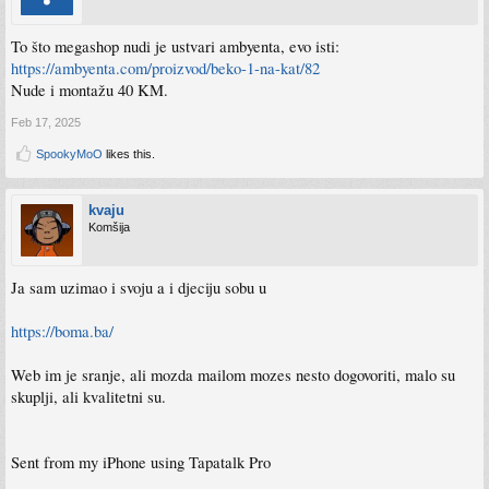
To što megashop nudi je ustvari ambyenta, evo isti:
https://ambyenta.com/proizvod/beko-1-na-kat/82
Nude i montažu 40 KM.
Feb 17, 2025
SpookyMoO
likes this.
kvaju
Komšija
Ja sam uzimao i svoju a i djeciju sobu u
https://boma.ba/
Web im je sranje, ali mozda mailom mozes nesto dogovoriti, malo su
skuplji, ali kvalitetni su.
Sent from my iPhone using Tapatalk Pro