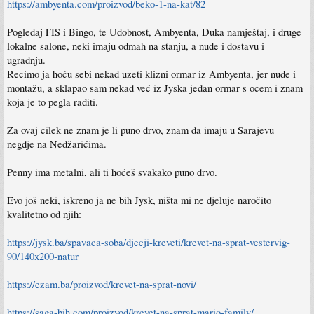
https://ambyenta.com/proizvod/beko-1-na-kat/82
Pogledaj FIS i Bingo, te Udobnost, Ambyenta, Duka namještaj, i druge
lokalne salone, neki imaju odmah na stanju, a nude i dostavu i
ugradnju.
Recimo ja hoću sebi nekad uzeti klizni ormar iz Ambyenta, jer nude i
montažu, a sklapao sam nekad već iz Jyska jedan ormar s ocem i znam
koja je to pegla raditi.
Za ovaj cilek ne znam je li puno drvo, znam da imaju u Sarajevu
negdje na Nedžarićima.
Penny ima metalni, ali ti hoćeš svakako puno drvo.
Evo još neki, iskreno ja ne bih Jysk, ništa mi ne djeluje naročito
kvalitetno od njih:
https://jysk.ba/spavaca-soba/djecji-kreveti/krevet-na-sprat-vestervig-
90/140x200-natur
https://ezam.ba/proizvod/krevet-na-sprat-novi/
https://saga-bih.com/proizvod/krevet-na-sprat-mario-family/