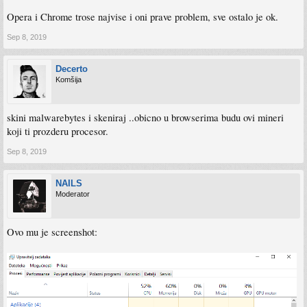
Opera i Chrome trose najvise i oni prave problem, sve ostalo je ok.
Sep 8, 2019
Decerto
Komšija
skini malwarebytes i skeniraj ..obicno u browserima budu ovi mineri
koji ti prozderu procesor.
Sep 8, 2019
NAILS
Moderator
Ovo mu je screenshot: