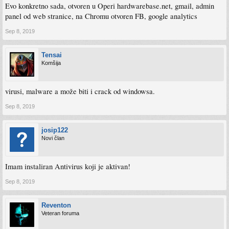
Evo konkretno sada, otvoren u Operi hardwarebase.net, gmail, admin
panel od web stranice, na Chromu otvoren FB, google analytics
Sep 8, 2019
Tensai
Komšija
virusi, malware a može biti i crack od windowsa.
Sep 8, 2019
josip122
Novi član
Imam instaliran Antivirus koji je aktivan!
Sep 8, 2019
Reventon
Veteran foruma