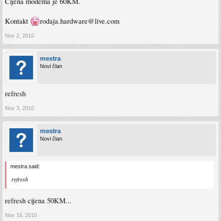
Cijena modema je 60KM.
Kontakt
rodaja.hardware@live.com
Nov 2, 2010
mestra
Novi član
refresh
Nov 3, 2010
mestra
Novi član
mestra said:
refresh
refresh cijena 50KM...
Nov 15, 2010