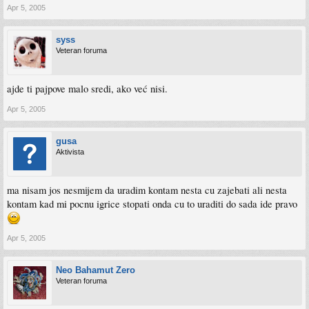
Apr 5, 2005
syss
Veteran foruma
ajde ti pajpove malo sredi, ako već nisi.
Apr 5, 2005
gusa
Aktivista
ma nisam jos nesmijem da uradim kontam nesta cu zajebati ali nesta
kontam kad mi pocnu igrice stopati onda cu to uraditi do sada ide pravo
Apr 5, 2005
Neo Bahamut Zero
Veteran foruma