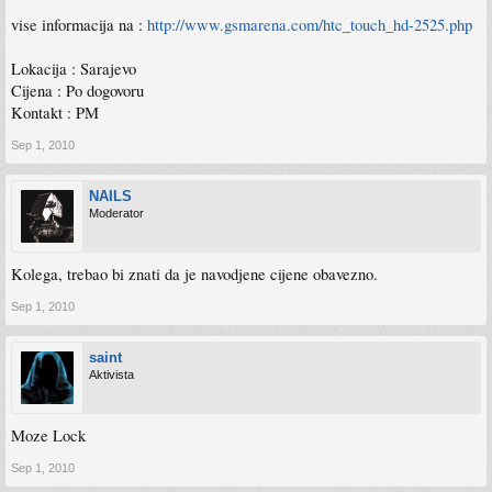
vise informacija na :
http://www.gsmarena.com/htc_touch_hd-2525.php
Lokacija : Sarajevo
Cijena : Po dogovoru
Kontakt : PM
Sep 1, 2010
NAILS
Moderator
Kolega, trebao bi znati da je navodjene cijene obavezno.
Sep 1, 2010
saint
Aktivista
Moze Lock
Sep 1, 2010