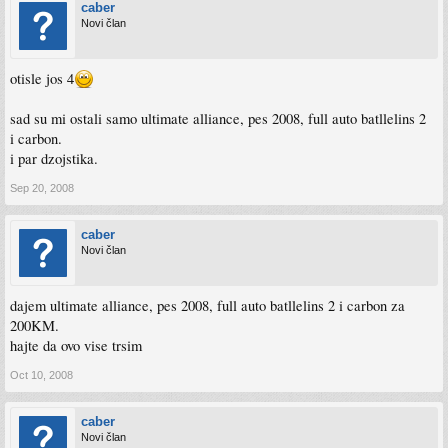
caber
Novi član
otisle jos 4
sad su mi ostali samo ultimate alliance, pes 2008, full auto batllelins 2
i carbon.
i par dzojstika.
Sep 20, 2008
caber
Novi član
dajem ultimate alliance, pes 2008, full auto batllelins 2 i carbon za
200KM.
hajte da ovo vise trsim
Oct 10, 2008
caber
Novi član