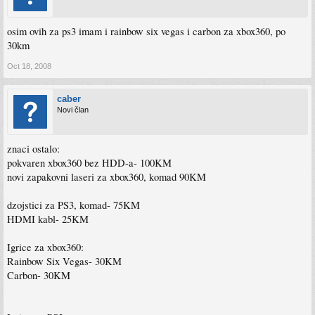
osim ovih za ps3 imam i rainbow six vegas i carbon za xbox360, po
30km
Oct 18, 2008
caber
Novi član
znaci ostalo:
pokvaren xbox360 bez HDD-a- 100KM
novi zapakovni laseri za xbox360, komad 90KM
dzojstici za PS3, komad- 75KM
HDMI kabl- 25KM
Igrice za xbox360:
Rainbow Six Vegas- 30KM
Carbon- 30KM