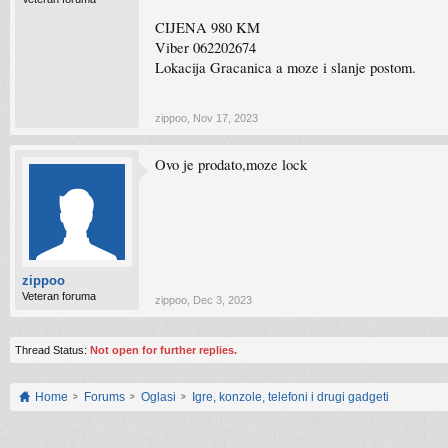
CIJENA 980 KM
Viber 062202674
Lokacija Gracanica a moze i slanje postom.
zippoo
,
Nov 17, 2023
Ovo je prodato,moze lock
zippoo
Veteran foruma
zippoo
,
Dec 3, 2023
Thread Status:
Not open for further replies.
Home
Forums
Oglasi
Igre, konzole, telefoni i drugi gadgeti