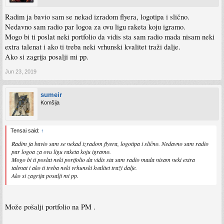
Radim ja bavio sam se nekad izradom flyera, logotipa i slično.
Nedavno sam radio par logoa za ovu ligu raketa koju igramo.
Mogo bi ti poslat neki portfolio da vidis sta sam radio mada nisam neki
extra talenat i ako ti treba neki vrhunski kvalitet traži dalje.
Ako si zagrija posalji mi pp.
Jun 23, 2019
sumeir
Komšija
Tensai said:
↑
Radim ja bavio sam se nekad izradom flyera, logotipa i slično. Nedavno sam radio
par logoa za ovu ligu raketa koju igramo.
Mogo bi ti poslat neki portfolio da vidis sta sam radio mada nisam neki extra
talenat i ako ti treba neki vrhunski kvalitet traži dalje.
Ako si zagrija posalji mi pp.
Može pošalji portfolio na PM .