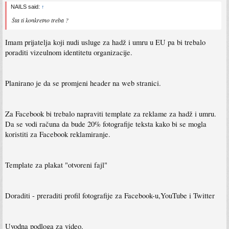
NAILS said:
↑
Šta ti konkretno treba ?
Imam prijatelja koji nudi usluge za hadž i umru u EU pa bi trebalo
poraditi vizeulnom identitetu organizacije.
Planirano je da se promjeni header na web stranici.
Za Facebook bi trebalo napraviti template za reklame za hadž i umru.
Da se vodi računa da bude 20% fotografije teksta kako bi se mogla
koristiti za Facebook reklamiranje.
Template za plakat "otvoreni fajl"
Doraditi - preraditi profil fotografije za Facebook-u,YouTube i Twitter
Uvodna podloga za video.