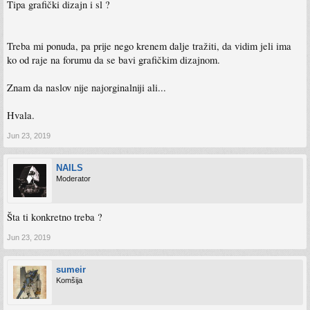
Tipa grafički dizajn i sl ?
Treba mi ponuda, pa prije nego krenem dalje tražiti, da vidim jeli ima
ko od raje na forumu da se bavi grafičkim dizajnom.
Znam da naslov nije najorginalniji ali...
Hvala.
Jun 23, 2019
NAILS
Moderator
Šta ti konkretno treba ?
Jun 23, 2019
sumeir
Komšija