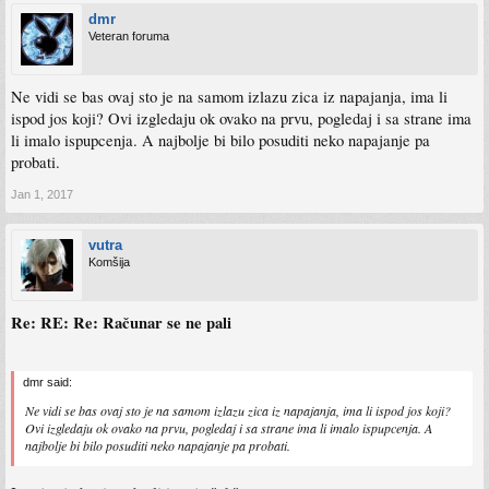
dmr
Veteran foruma
Ne vidi se bas ovaj sto je na samom izlazu zica iz napajanja, ima li
ispod jos koji? Ovi izgledaju ok ovako na prvu, pogledaj i sa strane ima
li imalo ispupcenja. A najbolje bi bilo posuditi neko napajanje pa
probati.
Jan 1, 2017
vutra
Komšija
Re: RE: Re: Računar se ne pali
dmr said:
Ne vidi se bas ovaj sto je na samom izlazu zica iz napajanja, ima li ispod jos koji?
Ovi izgledaju ok ovako na prvu, pogledaj i sa strane ima li imalo ispupcenja. A
najbolje bi bilo posuditi neko napajanje pa probati.