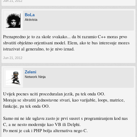
Jun 21, 2012
BoLa
Aktivista
Prenapredno je to za skole svakako... da bi razumio C++ moras prvo
shvatiti objektno orjentisani model. Elem, ako te bas interesuje mozes
istrazivat al generalno, to je nivo iznad.
Jun 21, 2012
Zeleni
Network Ninja
Uvijek pocnes uciti proceduralan jezik, pa tek onda OO.
Moraju se shvatiti jednostavne stvari, kao varijable, loops, matrice,
funkcije, pa tek onda OO.
Samo mi ne ide uglavu zasto je prvi susret s programiranjem kod nas
C, a ne nesto modernije kao VB ili Delphi.
Po meni je cak i PHP bolja alternativa nego C.