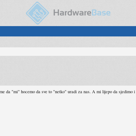
ome da "mi" hocemo da sve to "netko" uradi za nas. A mi lijepo da sjedimo 