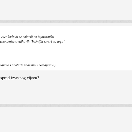
 BiH kada bi se založili za informatiku
sto umjesto njihovih "Važnijih stvari od toga"
upimo i proteste pravimo u Sarajevu 8)
 ispred izvrsnog vijeca?