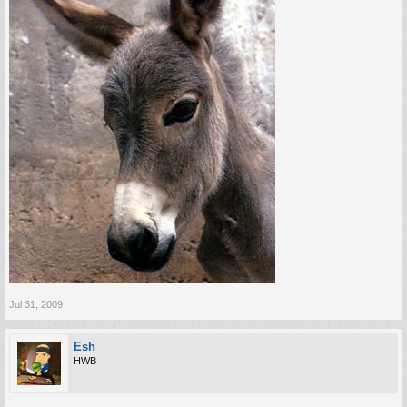
Jul 31, 2009
Esh
HWB