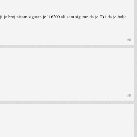
e broj nisam siguran je li 6200 ali sam siguran da je T) i da je bolja
#8
#9