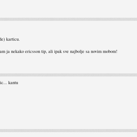
de) karticu.
am ja nekako ericsson tip, ali ipak sve najbolje sa novim mobom!
ic... kantu