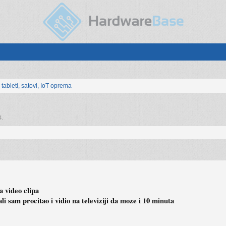
, tableti, satovi, IoT oprema
4
.
 video clipa
 sam procitao i vidio na televiziji da moze i 10 minuta