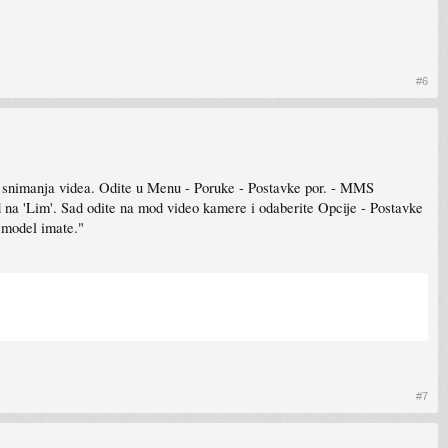
#6
e snimanja videa. Odite u Menu - Poruke - Postavke por. - MMS
ad na 'Lim'. Sad odite na mod video kamere i odaberite Opcije - Postavke
 model imate."
#7