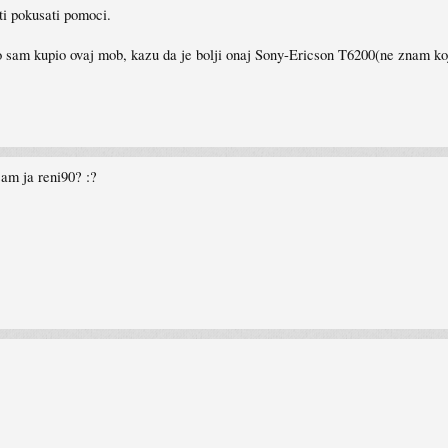
 ti pokusati pomoci.
sam kupio ovaj mob, kazu da je bolji onaj Sony-Ericson T6200(ne znam koji j
sam ja reni90? :?