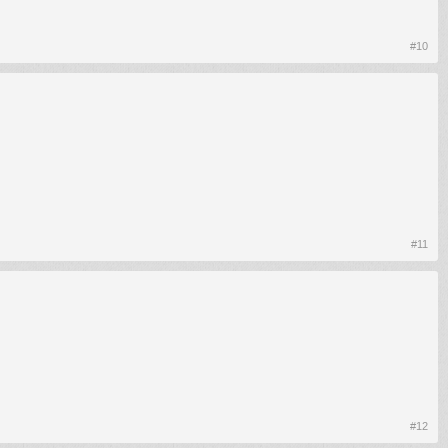
#10
#11
#12