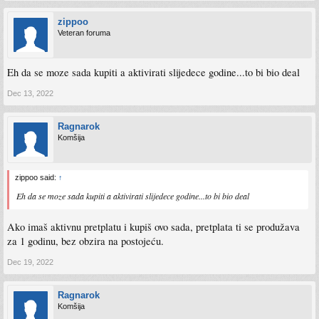
zippoo
Veteran foruma
Eh da se moze sada kupiti a aktivirati slijedece godine...to bi bio deal
Dec 13, 2022
Ragnarok
Komšija
zippoo said:
↑
Eh da se moze sada kupiti a aktivirati slijedece godine...to bi bio deal
Ako imaš aktivnu pretplatu i kupiš ovo sada, pretplata ti se produžava
za 1 godinu, bez obzira na postojeću.
Dec 19, 2022
Ragnarok
Komšija