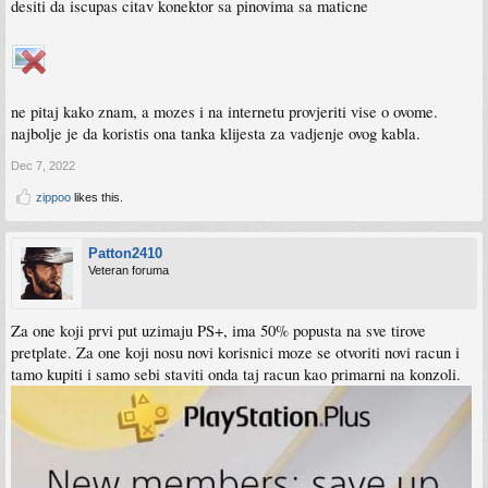
desiti da iscupas citav konektor sa pinovima sa maticne
ne pitaj kako znam, a mozes i na internetu provjeriti vise o ovome.
najbolje je da koristis ona tanka klijesta za vadjenje ovog kabla.
Dec 7, 2022
zippoo
likes this.
Patton2410
Veteran foruma
Za one koji prvi put uzimaju PS+, ima 50% popusta na sve tirove
pretplate. Za one koji nosu novi korisnici moze se otvoriti novi racun i
tamo kupiti i samo sebi staviti onda taj racun kao primarni na konzoli.