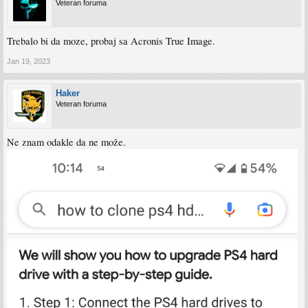
Veteran foruma
Trebalo bi da moze, probaj sa Acronis True Image.
Jan 19, 2023
Haker
Veteran foruma
Ne znam odakle da ne može.