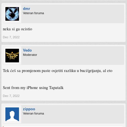
dmr
Veteran foruma
neka si ga ocistio
Dec 7, 2022
Vedo
Moderator
Tek ćeš sa promjenom paste osjetiti razliku u buci/grijanju, al eto
Sent from my iPhone using Tapatalk
Dec 7, 2022
zippoo
Veteran foruma