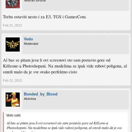
Veteran foruma
Treba ostaviti nesto i za E3, TGS i GamesCom.
Feb 21, 2013
Vedo
Moderator
Al bas se pitam jesu li ovi screenovi sto sam postavio gore od
Killzone-a Photoshopani. Na modelima se ipak vide rubovi poligona, al
smrdi malo da je sve ovako perfektno cisto
Feb 21, 2013
Bonded_by_Blood
Aktivista
Vedo said:
Al bas se pitam jesu li ovi screenovi sto sam postavio gore od Killzone-a
Photoshopani. Na modelima se ipak vide rubovi poligona, al smrdi malo da je sve