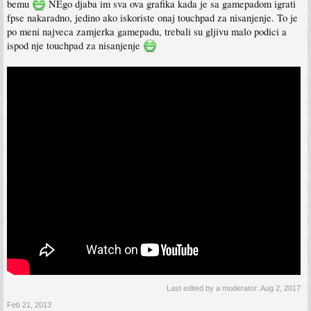
bemu
NEgo djaba im sva ova grafika kada je sa gamepadom igrati
fpse nakaradno, jedino ako iskoriste onaj touchpad za nisanjenje. To je
po meni najveca zamjerka gamepadu, trebali su gljivu malo podici a
ispod nje touchpad za nisanjenje
Last edited by a moderator:
Aug 2, 2017
Feb 21, 2013