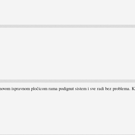
 novom ispravnom pločicom rama podignut sistem i sve radi bez problema. K