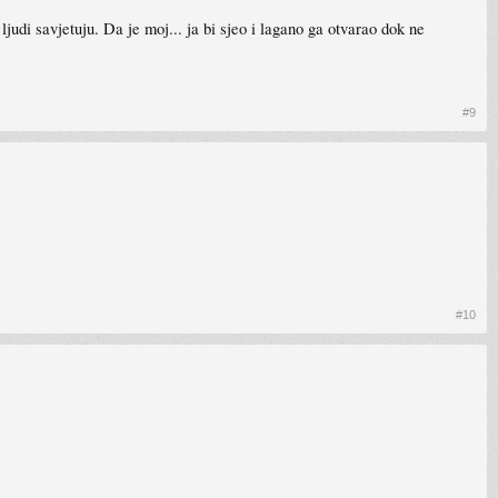
 ljudi savjetuju. Da je moj... ja bi sjeo i lagano ga otvarao dok ne
#9
#10