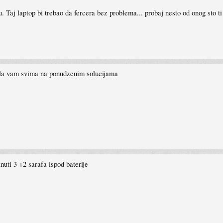
u. Taj laptop bi trebao da fercera bez problema... probaj nesto od onog sto ti
vala vam svima na ponudzenim solucijama
nuti 3 +2 sarafa ispod baterije