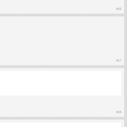
#16
#17
#18