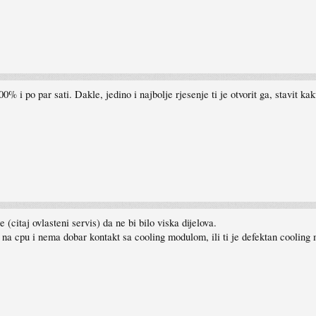
i po par sati. Dakle, jedino i najbolje rjesenje ti je otvorit ga, stavit kak
 (citaj ovlasteni servis) da ne bi bilo viska dijelova.
na cpu i nema dobar kontakt sa cooling modulom, ili ti je defektan cooling mo