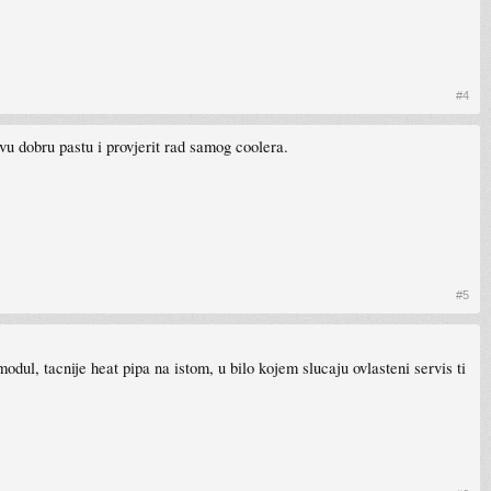
#4
vu dobru pastu i provjerit rad samog coolera.
#5
dul, tacnije heat pipa na istom, u bilo kojem slucaju ovlasteni servis ti