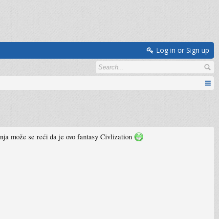
Log in or Sign up
vanja može se reći da je ovo fantasy Civlization