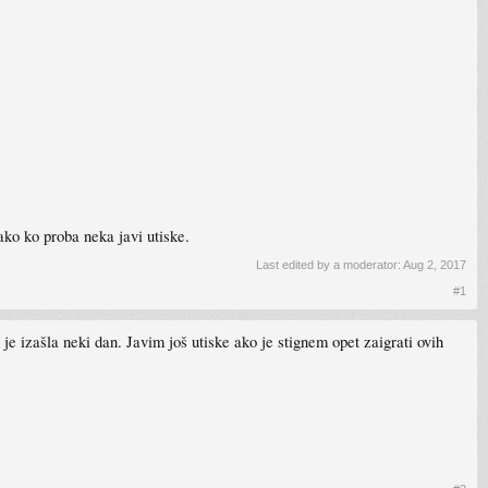
ako ko proba neka javi utiske.
Last edited by a moderator:
Aug 2, 2017
#1
o je izašla neki dan. Javim još utiske ako je stignem opet zaigrati ovih