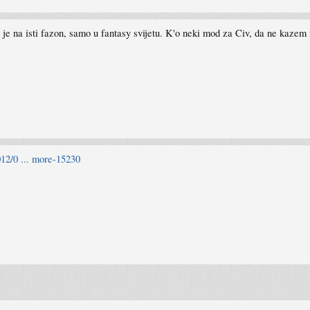
 je na isti fazon, samo u fantasy svijetu. K'o neki mod za Civ, da ne kazem 
12/0 ... more-15230