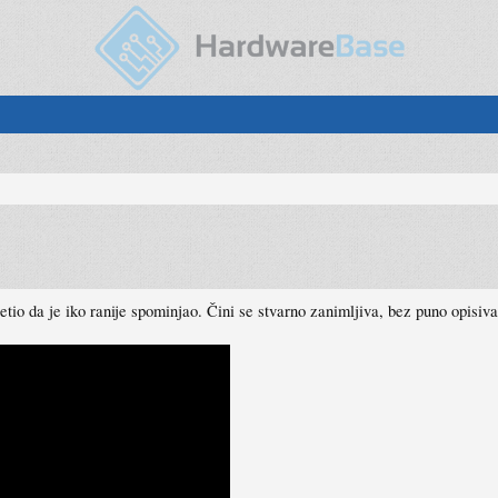
mjetio da je iko ranije spominjao. Čini se stvarno zanimljiva, bez puno opisi