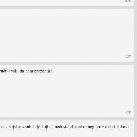
#26
#27
udu i volji da nam prezentira.
#28
o nas najvise zanima je koji su nedostatci konkretnog proizvoda i kako da