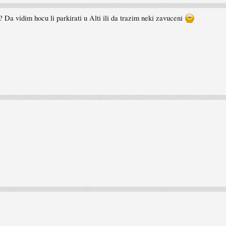
ja? Da vidim hocu li parkirati u Alti ili da trazim neki zavuceni