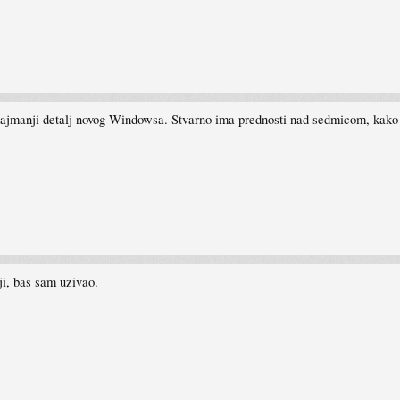
i najmanji detalj novog Windowsa. Stvarno ima prednosti nad sedmicom, kak
ji, bas sam uzivao.