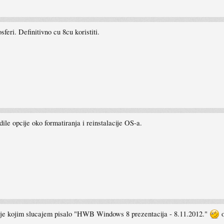
feri. Definitivno cu 8cu koristiti.
dile opcije oko formatiranja i reinstalacije OS-a.
da je kojim slucajem pisalo "HWB Windows 8 prezentacija - 8.11.2012."
o