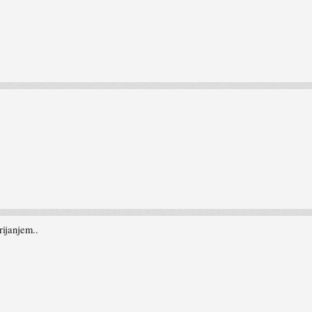
ijanjem..