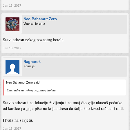
Jan 13, 2017
Neo Bahamut Zero
Veteran foruma
Stavi adresu nekog poznatog hotela.
Jan 13, 2017
Ragnarok
Komšija
Neo Bahamut Zero said:
Stavi adresu nekog poznatog hotela.
Stavio adresu i na lokaciju življenja i na onaj dio gdje ukucaš podatke
od kartice pa gdje piše na koju adresu da šalju kao izvod računa i radi.
Hvala na savjetu.
Jan 13, 2017