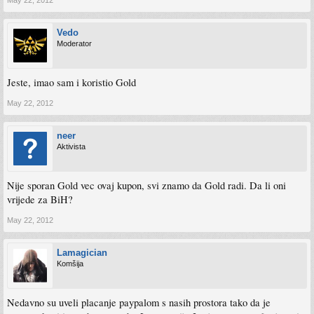
May 22, 2012
Vedo
Moderator
Jeste, imao sam i koristio Gold
May 22, 2012
neer
Aktivista
Nije sporan Gold vec ovaj kupon, svi znamo da Gold radi. Da li oni
vrijede za BiH?
May 22, 2012
Lamagician
Komšija
Nedavno su uveli placanje paypalom s nasih prostora tako da je