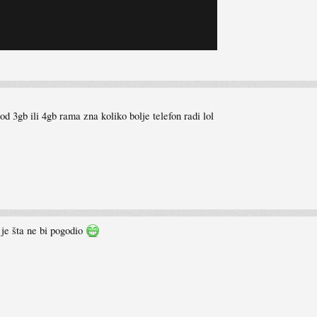
d 3gb ili 4gb rama zna koliko bolje telefon radi lol
 je šta ne bi pogodio