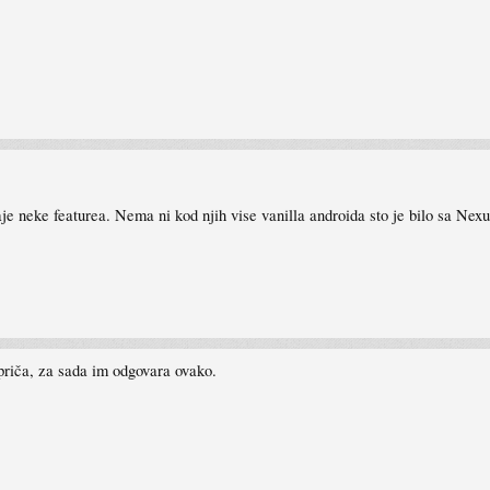
aje neke featurea. Nema ni kod njih vise vanilla androida sto je bilo sa Nex
 priča, za sada im odgovara ovako.