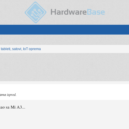
, tableti, satovi, IoT oprema
ljama ispred.
sao sa Mi A3...