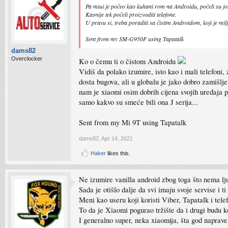
Pa miui je počeo kao kuhani rom na Androidu, počeli su jo
Kasnije tek počeli proizvoditi telefone.
U pravu si, treba poraditi sa čistim Androidom, koji je mi
Sent from my SM-G950F using Tapatalk
dams82
Overclocker
Ko o čemu ti o čistom Androidu
Vidiš da polako izumire, isto kao i mali telefoni, 
dosta bugova, ali u globalu je jako dobro zamišlje
nam je xiaomi osim dobrih cijena svojih uređaja p
samo kakvo su smeće bili ona J serija...
Sent from my Mi 9T using Tapatalk
dams82
,
Apr 14, 2021
Haker
likes this.
Ne izumire vanilla android zbog toga što nema lju
Sada je otišlo dalje da svi imaju svoje servise i ti
Meni kao useru koji koristi Viber, Tapatalk i tele
To da je Xiaomi pogurao tržište da i drugi budu k
I generalno super, neka xiaomija, šta god naprave