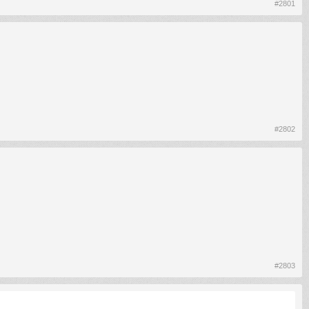
#2801
#2802
#2803