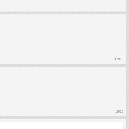
#2812
#2813