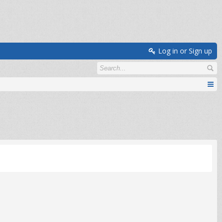
Log in or Sign up