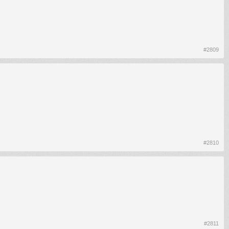
#2809
#2810
#2811