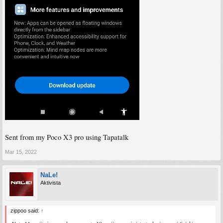
Sent from my Poco X3 pro using Tapatalk
Mar 15, 2022
NaLe!
Aktivista
zippoo said:
↑