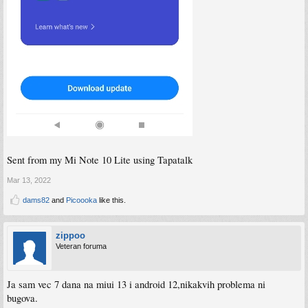
Sent from my Mi Note 10 Lite using Tapatalk
Mar 13, 2022
dams82
and
Picoooka
like this.
zippoo
Veteran foruma
Ja sam vec 7 dana na miui 13 i android 12,nikakvih problema ni
bugova.