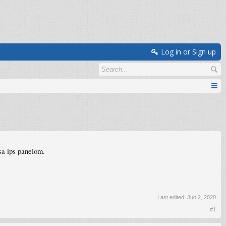
Log in or Sign up
 sa ips panelom.
Last edited:
Jun 2, 2020
#1