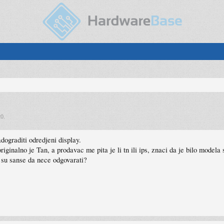
20
.
adograditi odredjeni display.
inalno je Tan, a prodavac me pita je li tn ili ips, znaci da je bilo modela
 su sanse da nece odgovarati?