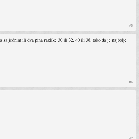
#5
a jednim ili dva pina razlike 30 ili 32, 40 ili 38, tako da je najbolje
#6
#7