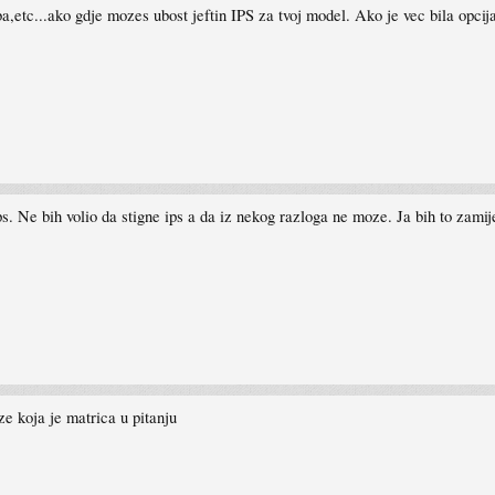
a,etc...ako gdje mozes ubost jeftin IPS za tvoj model. Ako je vec bila opci
ps. Ne bih volio da stigne ips a da iz nekog razloga ne moze. Ja bih to zamij
ze koja je matrica u pitanju