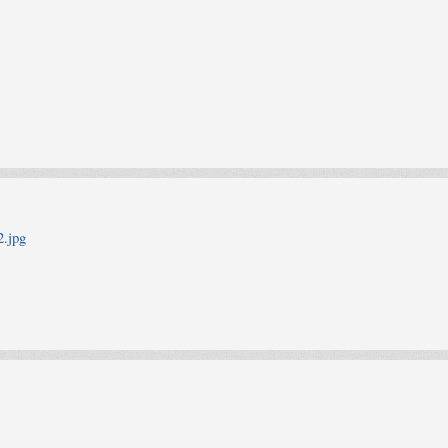
2.jpg