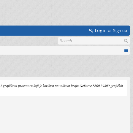
Log in or Sign up
92 grafičkom procesoru koji je korišten na velikom broju GeForce 8800 i 9800 grafičkih