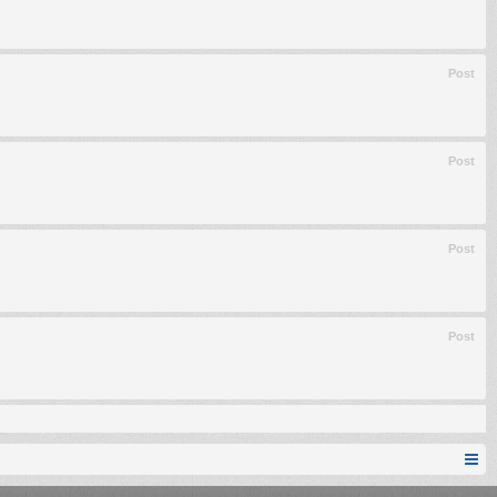
Post
Post
Post
Post