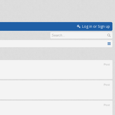
Log in or Sign up
Post
Post
Post