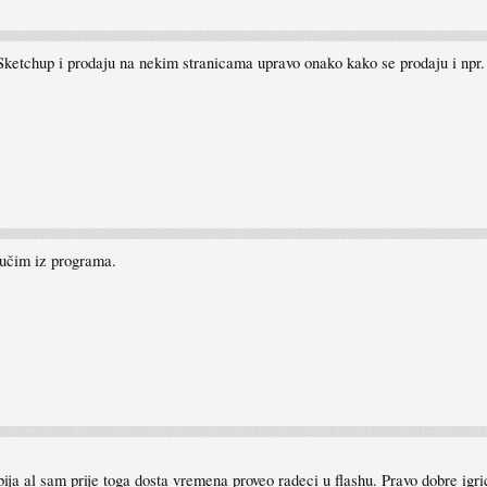
ketchup i prodaju na nekim stranicama upravo onako kako se prodaju i npr.
aučim iz programa.
a al sam prije toga dosta vremena proveo radeci u flashu. Pravo dobre igrice