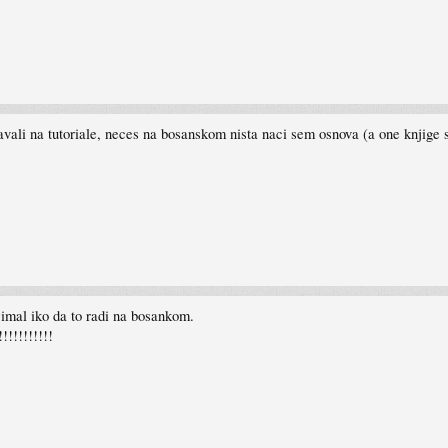
avali na tutoriale, neces na bosanskom nista naci sem osnova (a one knjige 
imal iko da to radi na bosankom.
!!!!!!!!!!