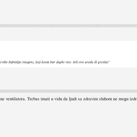
the Infinitija (mugen), koji kosta bar duplo vise. Jeli ovo uredu ili greska?
ine ventilatora. Trebas imati u vidu da ljudi sa zdravim sluhom ne mogu izdrza