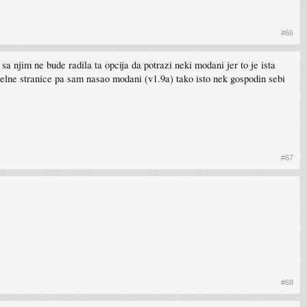
#66
a njim ne bude radila ta opcija da potrazi neki modani jer to je ista
elne stranice pa sam nasao modani (v1.9a) tako isto nek gospodin sebi
#67
#68