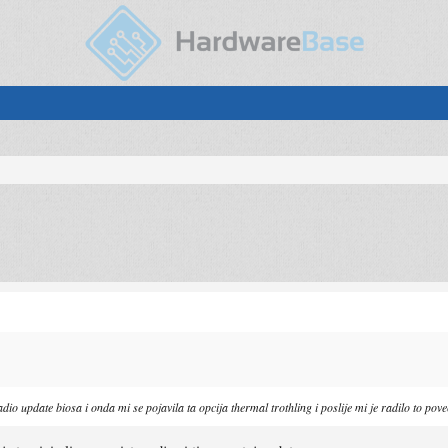
adio update biosa i onda mi se pojavila ta opcija thermal trothling i poslije mi je radilo to pov