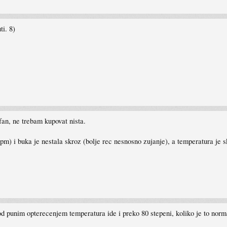
i. 8)
fan, ne trebam kupovat nista.
 i buka je nestala skroz (bolje rec nesnosno zujanje), a temperatura je s
od punim opterecenjem temperatura ide i preko 80 stepeni, koliko je to norm