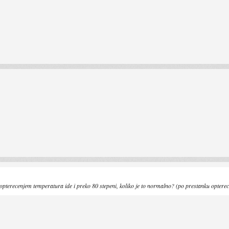
opterecenjem temperatura ide i preko 80 stepeni, koliko je to normalno? (po prestanku opterec