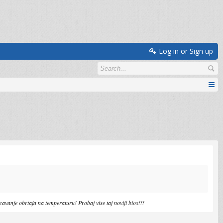
Log in or Sign up
ecavanje obrtaja na temperaturu! Probaj vise taj noviji bios!!!