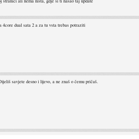
j stranici ali nema nista, gdje si ti nasao taj update
4core dual sata 2 a za tu vsta trebas potraziti
Dijeliš savjete desno i lijevo, a ne znaš o čemu pričaš.